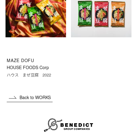
MAZE DOFU
HOUSE FOODS Corp
ハウス まぜ豆腐 2022
Back to WORKS